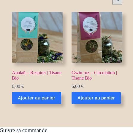
Analañ – Respirer | Tisane
Gwin ruz – Circulation |
Bio
Tisane Bio
6,00
€
6,00
€
Ajouter au panier
Ajouter au panier
Suivre sa commande