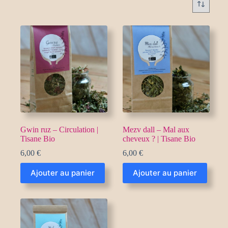
Gwin ruz – Circulation |
Mezv dall – Mal aux
Tisane Bio
cheveux ? | Tisane Bio
6,00
€
6,00
€
Ajouter au panier
Ajouter au panier